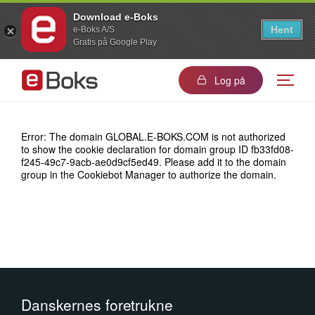
Download e-Boks
Hent
e-Boks A/S
Gratis på Google Play
Log på
Error: The domain GLOBAL.E-BOKS.COM is not authorized
to show the cookie declaration for domain group ID fb33fd08-
f245-49c7-9acb-ae0d9cf5ed49. Please add it to the domain
group in the Cookiebot Manager to authorize the domain.
Danskernes foretrukne