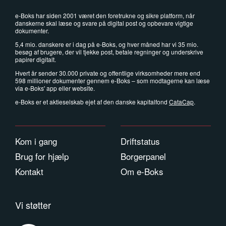
e-Boks har siden 2001 været den foretrukne og sikre platform, når
danskerne skal læse og svare på digital post og opbevare vigtige
dokumenter.
5,4 mio. danskere er i dag på e-Boks, og hver måned har vi 35 mio.
besøg af brugere, der vil tjekke post, betale regninger og underskrive
papirer digitalt.
Hvert år sender 30.000 private og offentlige virksomheder mere end
598 millioner dokumenter gennem e-Boks – som modtagerne kan læse
via e-Boks' app eller website.
e-Boks er et aktieselskab ejet af den danske kapitalfond
CataCap
.
Kom i gang
Driftstatus
Brug for hjælp
Borgerpanel
Kontakt
Om e-Boks
Vi støtter